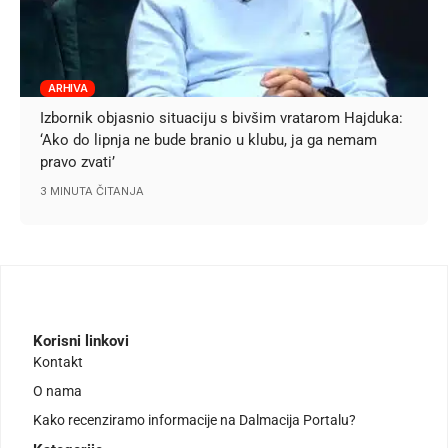
ARHIVA
Izbornik objasnio situaciju s bivšim vratarom Hajduka:
‘Ako do lipnja ne bude branio u klubu, ja ga nemam
pravo zvati’
3 MINUTA ČITANJA
Korisni linkovi
Kontakt
O nama
Kako recenziramo informacije na Dalmacija Portalu?