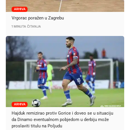
ARHIVA
Vrgorac poražen u Zagrebu
1 MINUTA ČITANJA
ARHIVA
Hajduk remizirao protiv Gorice i doveo se u situaciju
da Dinamo eventualnom pobjedom u derbiju može
proslaviti titulu na Poljudu