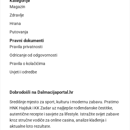
Kategorije
Magazin
Zdravlje
Hrana
Putovanja
Pravni dokumenti
Pravila privatnosti
Odricanje od odgovornosti
Pravila o kolačićima
Uvjeti i odredbe
Dobrodošli na Dalmacijaportal.hr
Središnje mjesto za sport, kulturu i modernu zabavu. Pratimo
HNK Hajduk i KK Zadar uz najljepše rođendanske čestitke,
autentične recepte i savjete za lifestyle. Istražite svijet zabave
kroz stručne vodiče za online casina, analize klađenja i
aktualne loto rezultate.