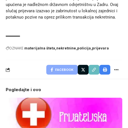
upućena je nadležnom državnom odvjetništvu u Zadru. Ovaj
slučaj prijevara izazvao je zabrinutost u lokalnoj zajednici i
potaknuo pozive na oprez prilikom transakcija nekretnina.
OZNAKE
materijalna šteta
nekretnine
policija
prijevara
FACEBOOK
Pogledajte i ovo