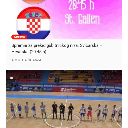
ARHIVA
Spremni za prekid gubitničkog niza: Švicarska –
Hrvatska (20:45 h)
4 MINUTA ČITANJA