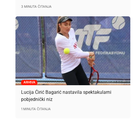
3 MINUTA ČITANJA
ARHIVA
Lucija Ćirić Bagarić nastavila spektakularni
pobjednički niz
1 MINUTA ČITANJA