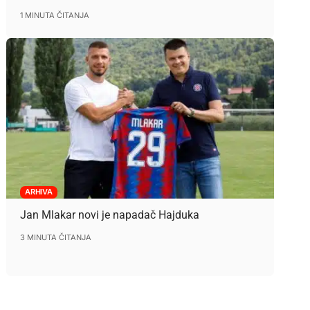
1 MINUTA ČITANJA
ARHIVA
Jan Mlakar novi je napadač Hajduka
3 MINUTA ČITANJA