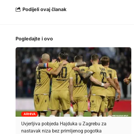
Podijeli ovaj članak
Pogledajte i ovo
ARHIVA
Uvjerljiva pobjeda Hajduka u Zagrebu za
nastavak niza bez primljenog pogotka