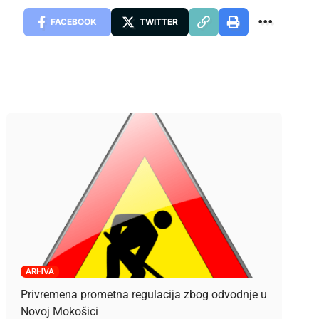
FACEBOOK
TWITTER
ARHIVA
Privremena prometna regulacija zbog odvodnje u
Novoj Mokošici