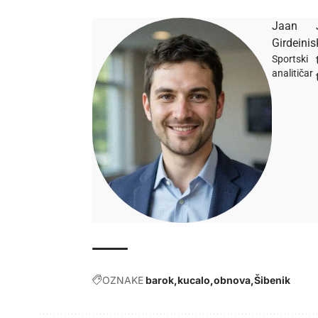
Jaan
Girdeinis
Sportski
analitičar
OZNAKE
barok
kucalo
obnova
Šibenik