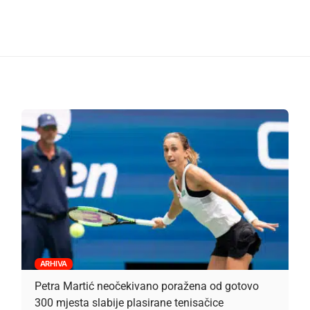
ARHIVA
Petra Martić neočekivano poražena od gotovo
300 mjesta slabije plasirane tenisačice