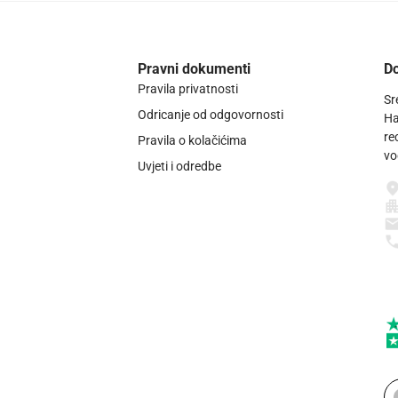
Pravni dokumenti
Do
Pravila privatnosti
Sr
Odricanje od odgovornosti
Ha
re
Pravila o kolačićima
vo
Uvjeti i odredbe