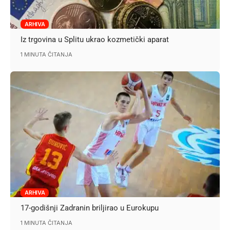
ARHIVA
Iz trgovina u Splitu ukrao kozmetički aparat
1 MINUTA ČITANJA
ARHIVA
17-godišnji Zadranin briljirao u Eurokupu
1 MINUTA ČITANJA