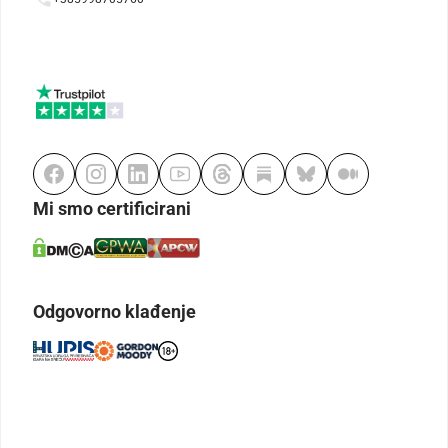
Mi smo certificirani
Odgovorno klađenje