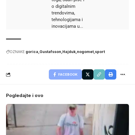
o digitalnim
trendovima,
tehnologijama i
inovacijama u...
OZNAKE
gorica
Gustafsson
Hajduk
nogomet
sport
FACEBOOK
Pogledajte i ovo