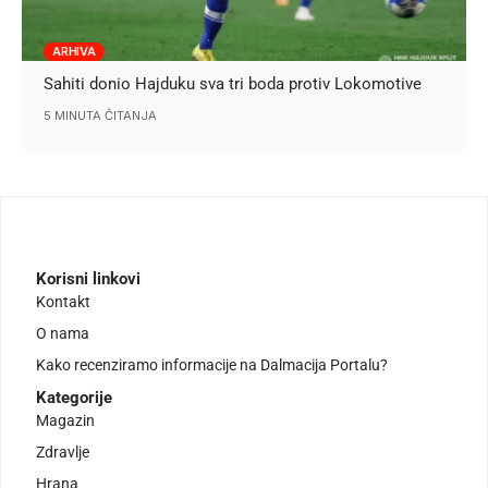
ARHIVA
Sahiti donio Hajduku sva tri boda protiv Lokomotive
5 MINUTA ČITANJA
Korisni linkovi
Kontakt
O nama
Kako recenziramo informacije na Dalmacija Portalu?
Kategorije
Magazin
Zdravlje
Hrana