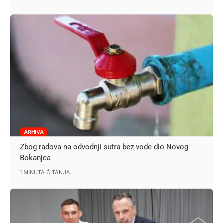
ARHIVA
Zbog radova na odvodnji sutra bez vode dio Novog
Bokanjca
1 MINUTA ČITANJA