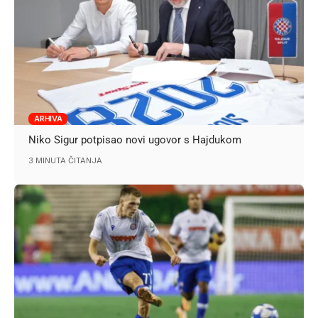
ARHIVA
Niko Sigur potpisao novi ugovor s Hajdukom
3 MINUTA ČITANJA