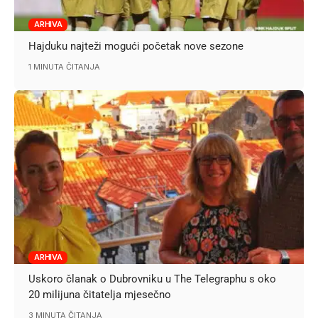
ARHIVA
Hajduku najteži mogući početak nove sezone
1 MINUTA ČITANJA
ARHIVA
Uskoro članak o Dubrovniku u The Telegraphu s oko
20 milijuna čitatelja mjesečno
3 MINUTA ČITANJA