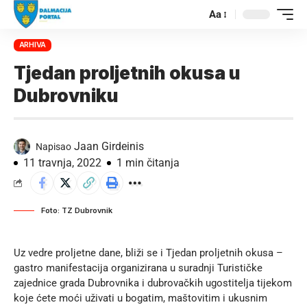
Aa
ARHIVA
Tjedan proljetnih okusa u
Dubrovniku
Jaan Girdeinis
Napisao
11 travnja, 2022
1 min čitanja
Foto: TZ Dubrovnik
Uz vedre proljetne dane, bliži se i Tjedan proljetnih okusa –
gastro manifestacija organizirana u suradnji Turističke
zajednice grada Dubrovnika i dubrovačkih ugostitelja tijekom
koje ćete moći uživati u bogatim, maštovitim i ukusnim