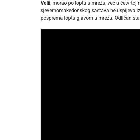
Velii
, morao po loptu u mrežu, već u četvrtoj
sjevernomakedonskog sastava ne uspijeva izb
posprema loptu glavom u mrežu. Odličan star