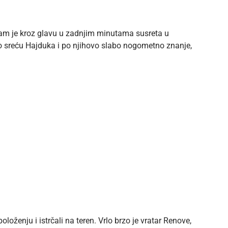
nam je kroz glavu u zadnjim minutama susreta u
Po sreću Hajduka i po njihovo slabo nogometno znanje,
oloženju i istrčali na teren. Vrlo brzo je vratar Renove,