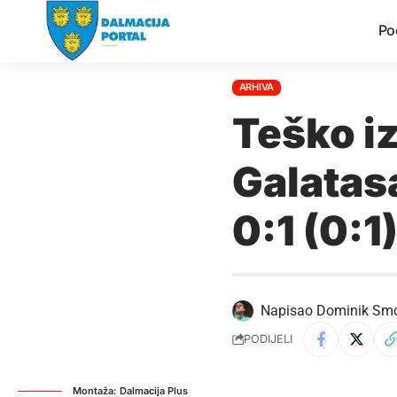
Po
ARHIVA
Teško i
Galatas
0:1 (0:1
Napisao
Dominik Sm
PODIJELI
Montaža: Dalmacija Plus