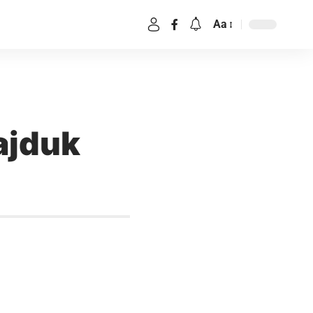
Aa
ajduk