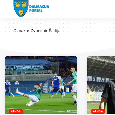
Oznaka:
Zvonimir Šarlija
ARHIVA
ARHIVA