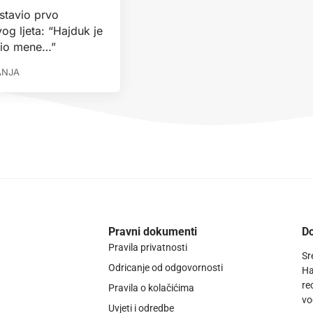
stavio prvo
og ljeta: “Hajduk je
dio mene…”
ANJA
Pravni dokumenti
Do
Pravila privatnosti
Sr
Odricanje od odgovornosti
Ha
re
Pravila o kolačićima
vo
Uvjeti i odredbe