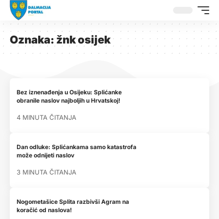
Oznaka:
žnk osijek
Bez iznenađenja u Osijeku: Splićanke
obranile naslov najboljih u Hrvatskoj!
4 MINUTA ČITANJA
Dan odluke: Splićankama samo katastrofa
može odnijeti naslov
3 MINUTA ČITANJA
Nogometašice Splita razbivši Agram na
koračić od naslova!