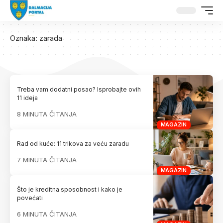
Oznaka:
zarada
Treba vam dodatni posao? Isprobajte ovih
11 ideja
8 MINUTA ČITANJA
MAGAZIN
Rad od kuće: 11 trikova za veću zaradu
7 MINUTA ČITANJA
MAGAZIN
Što je kreditna sposobnost i kako je
povećati
6 MINUTA ČITANJA