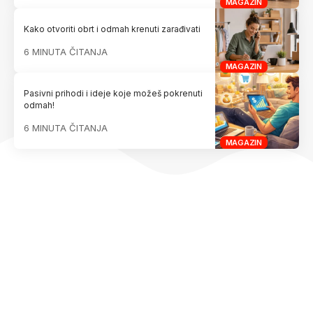
MAGAZIN
Kako otvoriti obrt i odmah krenuti zarađivati
6 MINUTA ČITANJA
MAGAZIN
Pasivni prihodi i ideje koje možeš pokrenuti
odmah!
6 MINUTA ČITANJA
MAGAZIN