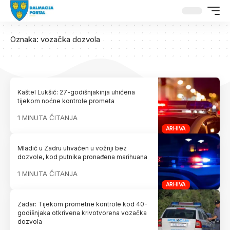
Oznaka:
vozačka dozvola
Kaštel Lukšić: 27-godišnjakinja uhićena
tijekom noćne kontrole prometa
1 MINUTA ČITANJA
ARHIVA
Mladić u Zadru uhvaćen u vožnji bez
dozvole, kod putnika pronađena marihuana
1 MINUTA ČITANJA
ARHIVA
Zadar: Tijekom prometne kontrole kod 40-
godišnjaka otkrivena krivotvorena vozačka
dozvola