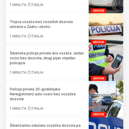
1 MINUTA ČITANJA
ARHIVA
Trojica vozača bez vozačkih dozvola
uhićena u Zadru i okolici
1 MINUTA ČITANJA
ARHIVA
Šibenska policija privela dva vozača: Jedan
vozio bez dozvole, drugi pijan vrijeđao
policajce
1 MINUTA ČITANJA
ARHIVA
Policija privela 30-godišnjaka:
Neregistrirano auto vozio bez vozačke
dozvole
1 MINUTA ČITANJA
ARHIVA
Šibenčaninu oduzeta vozačka dozvola pa