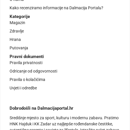
Kako recenziramo informacije na Dalmacija Portalu?
Kategorije
Magazin
Zdravlje
Hrana
Putovanja
Pravni dokumenti
Pravila privatnosti
Odricanje od odgovornosti
Pravila o kolačićima
Uvjeti i odredbe
Dobrodošli na Dalmacijaportal.hr
Središnje mjesto za sport, kulturu i modernu zabavu. Pratimo
HNK Hajduk i KK Zadar uz najljepše rođendanske čestitke,