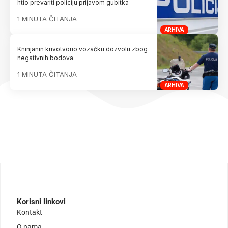
htio prevariti policiju prijavom gubitka
1 MINUTA ČITANJA
ARHIVA
Kninjanin krivotvorio vozačku dozvolu zbog
negativnih bodova
1 MINUTA ČITANJA
ARHIVA
Korisni linkovi
Kontakt
O nama