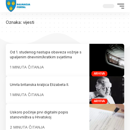
Oznaka:
vijesti
Od 1. studenog nastupa obaveza vožnje s
upaljenim dnevnim/kratkim svjetlima
1 MINUTA ČITANJA
ARHIVA
Umrla britanska kraljica Elizabeta II.
1 MINUTA ČITANJA
ARHIVA
Uskoro počinje prvi digitalni popis
stanovništva u Hrvatskoj
2 MINUTA ČITANJA