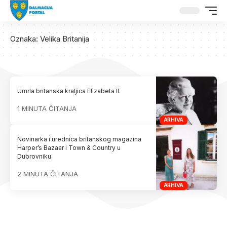
Oznaka:
Velika Britanija
Umrla britanska kraljica Elizabeta II.
1 MINUTA ČITANJA
ARHIVA
Novinarka i urednica britanskog magazina
Harper’s Bazaar i Town & Country u
Dubrovniku
2 MINUTA ČITANJA
ARHIVA