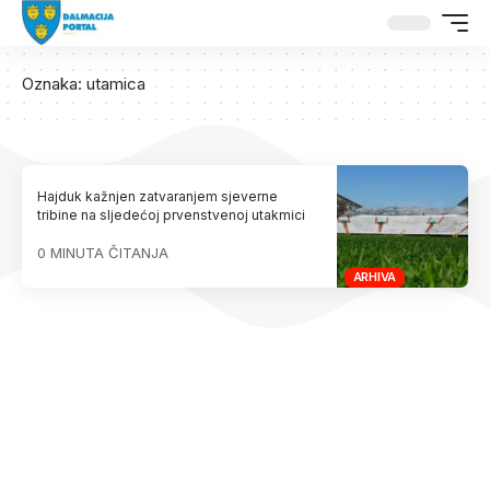
Oznaka:
utamica
Hajduk kažnjen zatvaranjem sjeverne
tribine na sljedećoj prvenstvenoj utakmici
0 MINUTA ČITANJA
ARHIVA