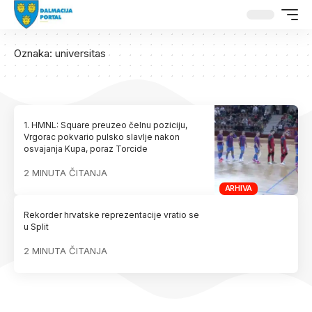
Oznaka:
universitas
1. HMNL: Square preuzeo čelnu poziciju,
Vrgorac pokvario pulsko slavlje nakon
osvajanja Kupa, poraz Torcide
2 MINUTA ČITANJA
ARHIVA
Rekorder hrvatske reprezentacije vratio se
u Split
2 MINUTA ČITANJA