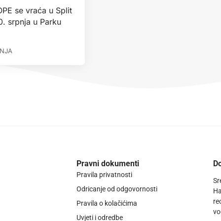
E se vraća u Split
0. srpnja u Parku
ANJA
Pravni dokumenti
Do
Pravila privatnosti
Sr
Odricanje od odgovornosti
Ha
re
Pravila o kolačićima
vo
Uvjeti i odredbe