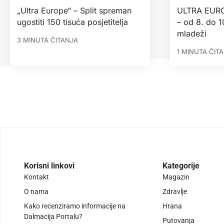
„Ultra Europe“ – Split spreman
ULTRA EUROP
ugostiti 150 tisuća posjetitelja
– od 8. do 1
mladeži
3 MINUTA ČITANJA
1 MINUTA ČIT
Korisni linkovi
Kategorije
Kontakt
Magazin
O nama
Zdravlje
Kako recenziramo informacije na
Hrana
Dalmacija Portalu?
Putovanja