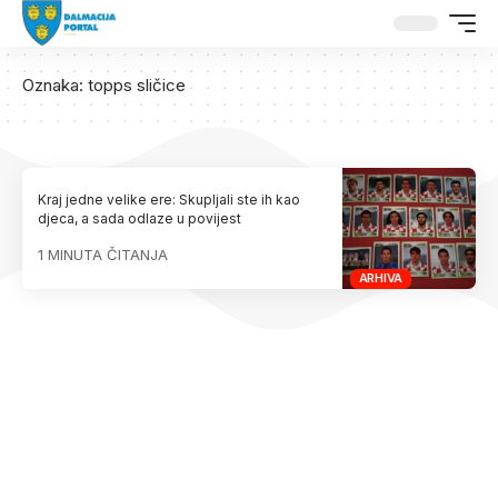
Oznaka:
topps sličice
Kraj jedne velike ere: Skupljali ste ih kao
djeca, a sada odlaze u povijest
1 MINUTA ČITANJA
ARHIVA