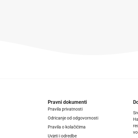
Pravni dokumenti
Do
Pravila privatnosti
Sr
Odricanje od odgovornosti
Ha
re
Pravila o kolačićima
vo
Uvjeti i odredbe