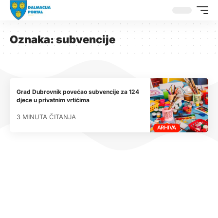
Oznaka:
subvencije
Grad Dubrovnik povećao subvencije za 124
djece u privatnim vrtićima
3 MINUTA ČITANJA
ARHIVA