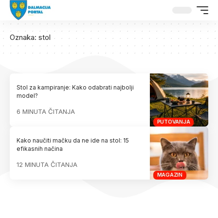
Oznaka:
stol
Stol za kampiranje: Kako odabrati najbolji
model?
6 MINUTA ČITANJA
PUTOVANJA
Kako naučiti mačku da ne ide na stol: 15
efikasnih načina
12 MINUTA ČITANJA
MAGAZIN