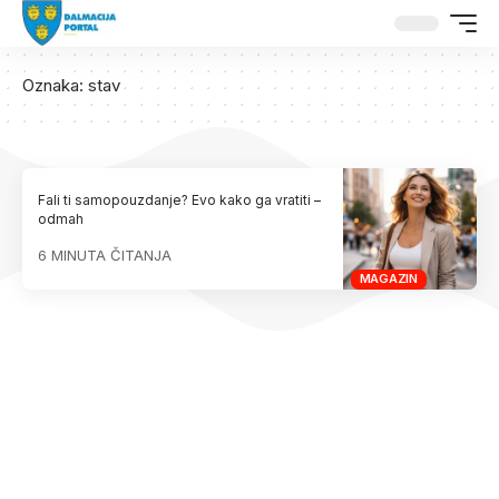
Oznaka:
stav
Fali ti samopouzdanje? Evo kako ga vratiti –
odmah
6 MINUTA ČITANJA
MAGAZIN