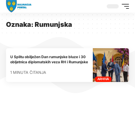
Oznaka:
Rumunjska
U Splitu obilježen Dan rumunjske bluze i 30
obljetnica diplomatskih veza RH i Rumunjske
1 MINUTA ČITANJA
ARHIVA