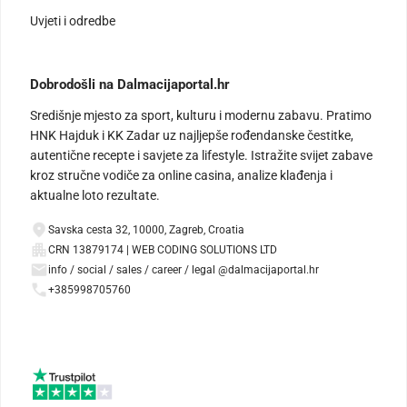
Uvjeti i odredbe
Dobrodošli na Dalmacijaportal.hr
Središnje mjesto za sport, kulturu i modernu zabavu. Pratimo
HNK Hajduk i KK Zadar uz najljepše rođendanske čestitke,
autentične recepte i savjete za lifestyle. Istražite svijet zabave
kroz stručne vodiče za online casina, analize klađenja i
aktualne loto rezultate.
Savska cesta 32, 10000, Zagreb, Croatia
CRN 13879174 | WEB CODING SOLUTIONS LTD
info / social / sales / career / legal @dalmacijaportal.hr
+385998705760