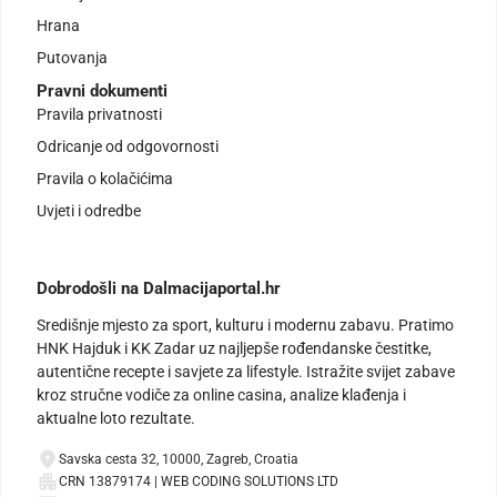
Hrana
Putovanja
Pravni dokumenti
Pravila privatnosti
Odricanje od odgovornosti
Pravila o kolačićima
Uvjeti i odredbe
Dobrodošli na Dalmacijaportal.hr
Središnje mjesto za sport, kulturu i modernu zabavu. Pratimo
HNK Hajduk i KK Zadar uz najljepše rođendanske čestitke,
autentične recepte i savjete za lifestyle. Istražite svijet zabave
kroz stručne vodiče za online casina, analize klađenja i
aktualne loto rezultate.
Savska cesta 32, 10000, Zagreb, Croatia
CRN 13879174 | WEB CODING SOLUTIONS LTD