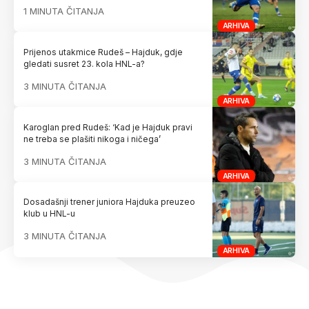
1 MINUTA ČITANJA
ARHIVA
Prijenos utakmice Rudeš – Hajduk, gdje
gledati susret 23. kola HNL-a?
3 MINUTA ČITANJA
ARHIVA
Karoglan pred Rudeš: ‘Kad je Hajduk pravi
ne treba se plašiti nikoga i ničega’
3 MINUTA ČITANJA
ARHIVA
Dosadašnji trener juniora Hajduka preuzeo
klub u HNL-u
3 MINUTA ČITANJA
ARHIVA