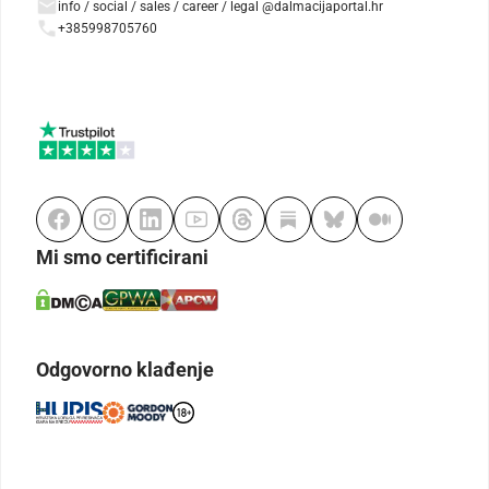
info / social / sales / career / legal @dalmacijaportal.hr
+385998705760
Mi smo certificirani
Odgovorno klađenje