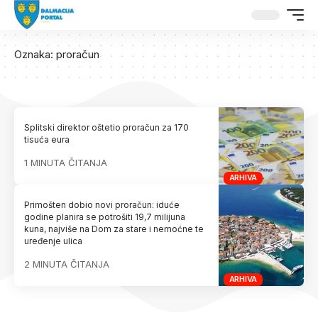
Oznaka:
proračun
Splitski direktor oštetio proračun za 170
tisuća eura
1 MINUTA ČITANJA
ARHIVA
Primošten dobio novi proračun: iduće
godine planira se potrošiti 19,7 milijuna
kuna, najviše na Dom za stare i nemoćne te
uređenje ulica
2 MINUTA ČITANJA
ARHIVA