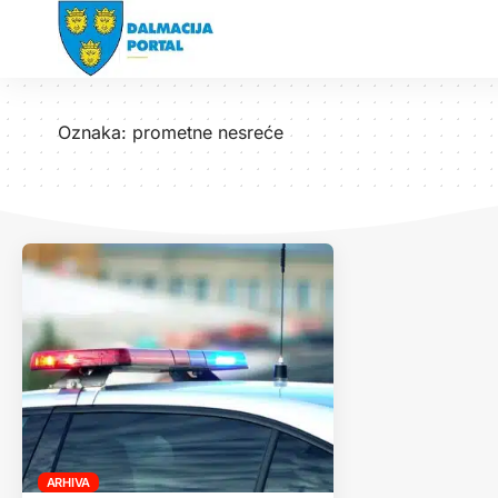
Oznaka:
prometne nesreće
ARHIVA