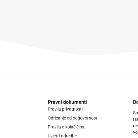
Pravni dokumenti
Do
Pravila privatnosti
Sr
Odricanje od odgovornosti
Ha
re
Pravila o kolačićima
vo
Uvjeti i odredbe