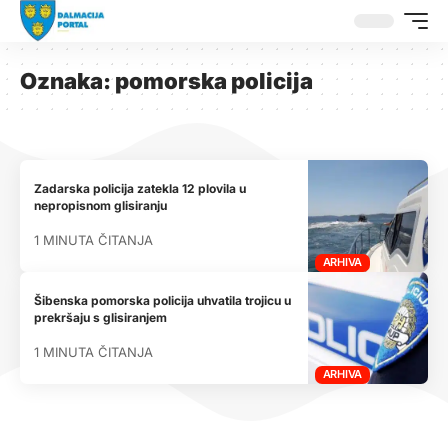
Oznaka:
pomorska policija
Zadarska policija zatekla 12 plovila u
nepropisnom glisiranju
1 MINUTA ČITANJA
ARHIVA
Šibenska pomorska policija uhvatila trojicu u
prekršaju s glisiranjem
1 MINUTA ČITANJA
ARHIVA