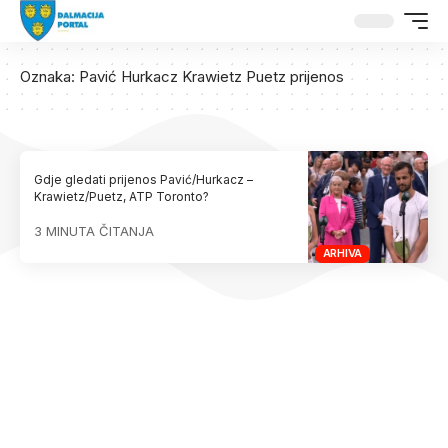
Oznaka:
Pavić Hurkacz Krawietz Puetz prijenos
Gdje gledati prijenos Pavić/Hurkacz –
Krawietz/Puetz, ATP Toronto?
3 MINUTA ČITANJA
ARHIVA