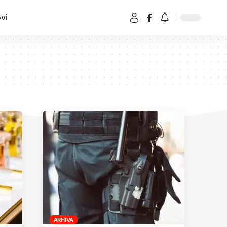
vi
ARHIVA