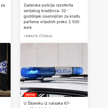
 za
Zadarska policija razotkrila
serijskog kradljivca: 32-
godišnjak osumnjičen za krađu
parfema vrijednih preko 2 500
eura
1 MINUTA ČITANJA
ARHIVA
U Šibeniku iz ruksaka 67-