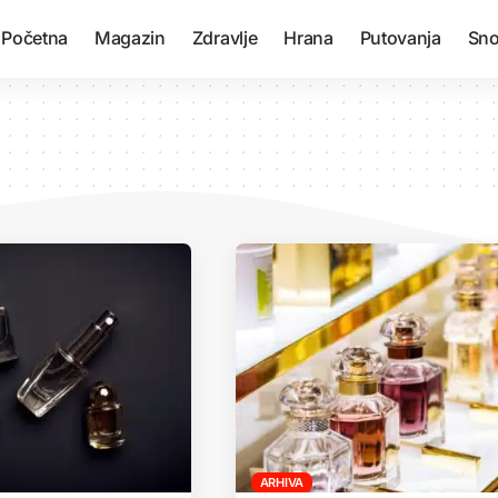
Početna
Magazin
Zdravlje
Hrana
Putovanja
Sno
ARHIVA