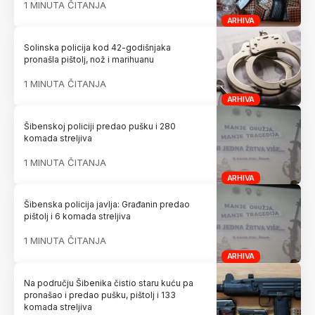
1 MINUTA ČITANJA
ARHIVA
Solinska policija kod 42-godišnjaka
pronašla pištolj, nož i marihuanu
1 MINUTA ČITANJA
ARHIVA
Šibenskoj policiji predao pušku i 280
komada streljiva
1 MINUTA ČITANJA
ARHIVA
Šibenska policija javlja: Građanin predao
pištolj i 6 komada streljiva
1 MINUTA ČITANJA
ARHIVA
Na području Šibenika čistio staru kuću pa
pronašao i predao pušku, pištolj i 133
komada streljiva