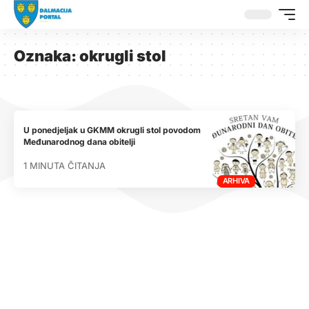
Oznaka:
okrugli stol
U ponedjeljak u GKMM okrugli stol povodom
Međunarodnog dana obitelji
1 MINUTA ČITANJA
ARHIVA