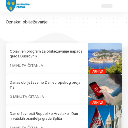
Oznaka:
obilježavanje
Objavljen program za obilježavanje napada
grada Dubrovnik
1 MINUTA ČITANJA
ARHIVA
Danas obilježavamo Dan europskog broja
112
3 MINUTA ČITANJA
ARHIVA
Dan državnosti Republike Hrvatske i Dan
hrvatskih branitelja grada Splita
1 MINUTA ČITANJA