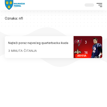
Oznaka:
nfl
Najteži poraz najvećeg quarterbacka ikada
3 MINUTA ČITANJA
ARHIVA