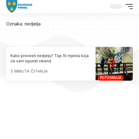
Oznaka:
nedjelja
Kako provesti nedjelju? Top 10 mjesta koja
će vam ispuniti vikend
5 MINUTA ČITANJA
PUTOVANJA