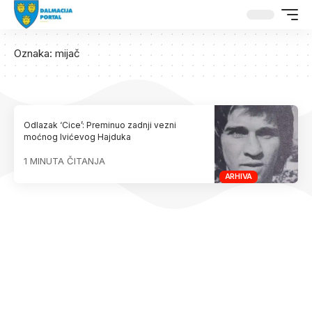
Oznaka:
mijač
Odlazak ‘Cice’: Preminuo zadnji vezni
moćnog Ivićevog Hajduka
1 MINUTA ČITANJA
ARHIVA