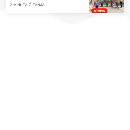
2 MINUTA ČITANJA
ARHIVA