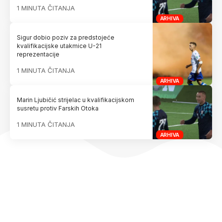
1 MINUTA ČITANJA
ARHIVA
Sigur dobio poziv za predstojeće
kvalifikacijske utakmice U-21
reprezentacije
1 MINUTA ČITANJA
ARHIVA
Marin Ljubičić strijelac u kvalifikacijskom
susretu protiv Farskih Otoka
1 MINUTA ČITANJA
ARHIVA