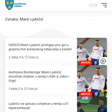
Oznaka:
Marin Ljubičić
(VIDEO) Marin Ljubičić postigao prvi gol u
grupnoj fazi europskog natjecanja u karijeri
2 MINUTA ČITANJA
ARHIVA
Austrijska Bundesliga: Marin Ljubičić
dvostruki strijelac u remiju LASK-a, zabio i
Grgić
1 MINUTA ČITANJA
ARHIVA
Ljubičić se upisao u strijelce u remiju U21
reprezentacije