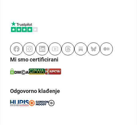
Mi smo certificirani
Odgovorno klađenje
Kodeks etike