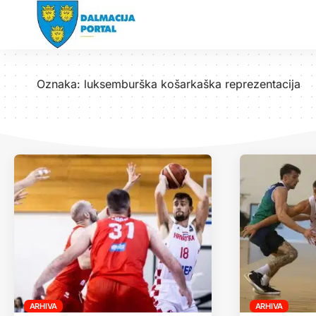
Oznaka:
luksemburška košarkaška reprezentacija
ARHIVA
ARHIVA