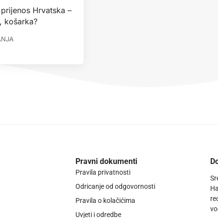
 prijenos Hrvatska –
, košarka?
ANJA
Pravni dokumenti
Do
Pravila privatnosti
Sr
Odricanje od odgovornosti
Ha
re
Pravila o kolačićima
vo
Uvjeti i odredbe