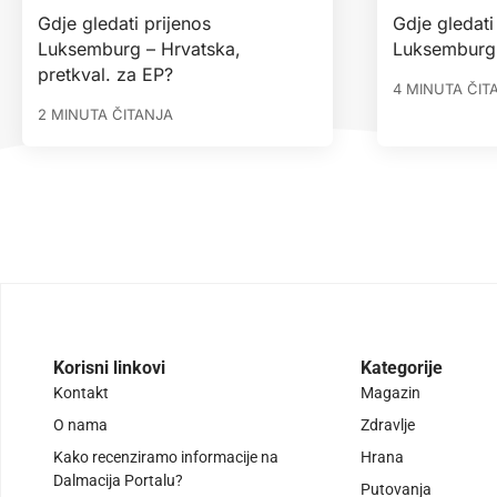
Gdje gledati prijenos
Gdje gledati
Luksemburg – Hrvatska,
Luksemburg
pretkval. za EP?
4 MINUTA ČIT
2 MINUTA ČITANJA
Korisni linkovi
Kategorije
Kontakt
Magazin
O nama
Zdravlje
Kako recenziramo informacije na
Hrana
Dalmacija Portalu?
Putovanja