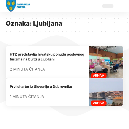
Oznaka:
Ljubljana
HTZ predstavlja hrvatsku ponudu poslovnog
turizma na burzi u Ljubljani
2 MINUTA ČITANJA
ARHIVA
Prvi charter iz Slovenije u Dubrovniku
1 MINUTA ČITANJA
ARHIVA