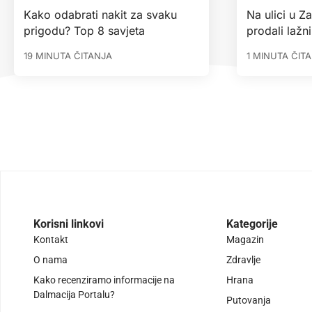
Kako odabrati nakit za svaku
Na ulici u Z
prigodu? Top 8 savjeta
prodali lažni
19 MINUTA ČITANJA
1 MINUTA ČIT
Korisni linkovi
Kategorije
Kontakt
Magazin
O nama
Zdravlje
Kako recenziramo informacije na
Hrana
Dalmacija Portalu?
Putovanja