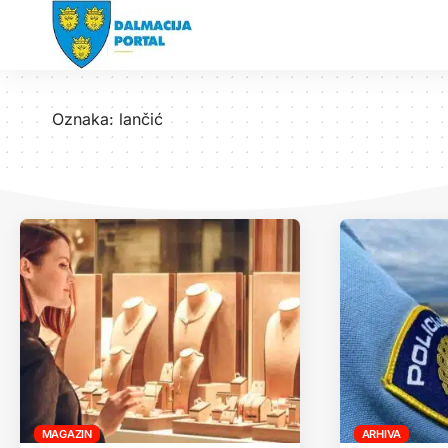
Oznaka:
lančić
MAGAZIN
ARHIVA