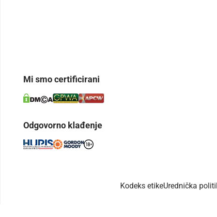
Mi smo certificirani
Odgovorno klađenje
Kodeks etike
Urednička polit