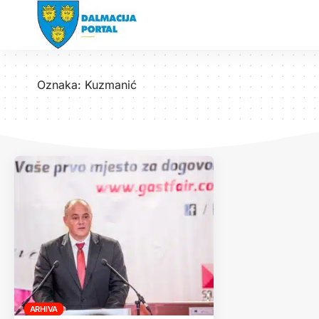
Oznaka:
Kuzmanić
ARHIVA