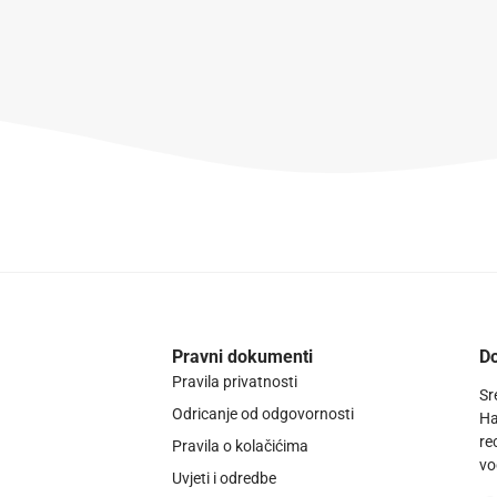
Pravni dokumenti
Do
Pravila privatnosti
Sr
Odricanje od odgovornosti
Ha
re
Pravila o kolačićima
vo
Uvjeti i odredbe