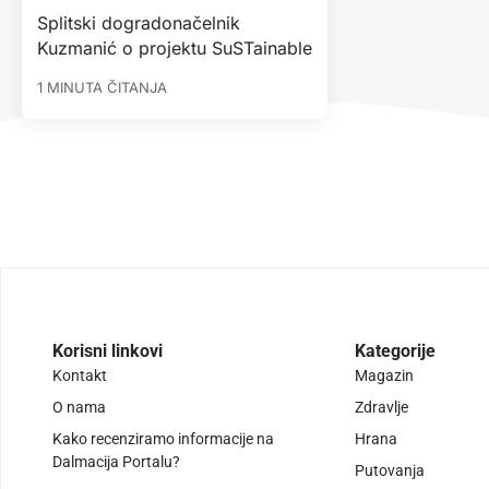
Splitski dogradonačelnik
Kuzmanić o projektu SuSTainable
1 MINUTA ČITANJA
Korisni linkovi
Kategorije
Kontakt
Magazin
O nama
Zdravlje
Kako recenziramo informacije na
Hrana
Dalmacija Portalu?
Putovanja