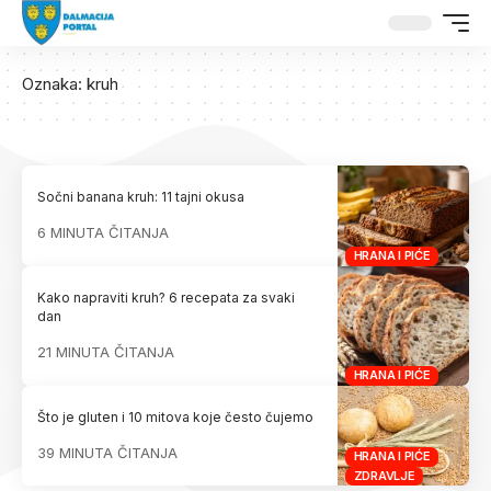
Oznaka:
kruh
Sočni banana kruh: 11 tajni okusa
6 MINUTA ČITANJA
HRANA I PIĆE
Kako napraviti kruh? 6 recepata za svaki
dan
21 MINUTA ČITANJA
HRANA I PIĆE
Što je gluten i 10 mitova koje često čujemo
39 MINUTA ČITANJA
HRANA I PIĆE
ZDRAVLJE