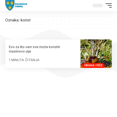
Oznaka:
korist
Evo za što vam sve može koristiti
maslinovo ulje
1 MINUTA ČITANJA
HRANA I PIĆE