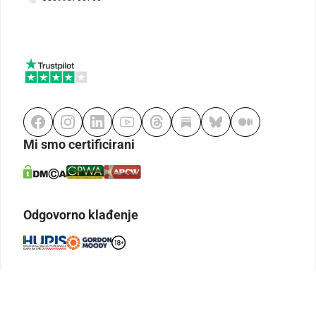
Mi smo certificirani
Odgovorno klađenje