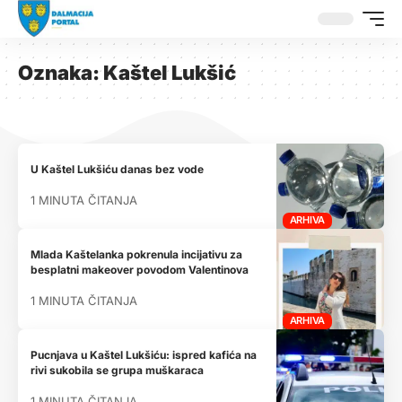
Oznaka:
Kaštel Lukšić
U Kaštel Lukšiću danas bez vode
1 MINUTA ČITANJA
ARHIVA
Mlada Kaštelanka pokrenula incijativu za
besplatni makeover povodom Valentinova
1 MINUTA ČITANJA
ARHIVA
Pucnjava u Kaštel Lukšiću: ispred kafića na
rivi sukobila se grupa muškaraca
1 MINUTA ČITANJA