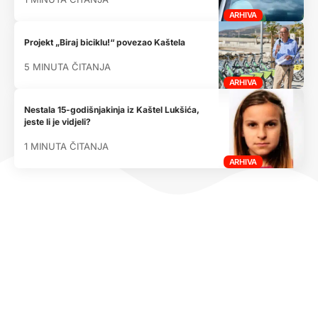
ARHIVA
Projekt „Biraj biciklu!“ povezao Kaštela
5 MINUTA ČITANJA
ARHIVA
Nestala 15-godišnjakinja iz Kaštel Lukšića,
jeste li je vidjeli?
1 MINUTA ČITANJA
ARHIVA