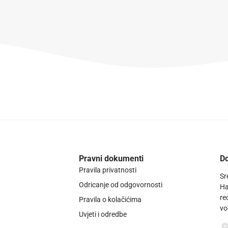
Pravni dokumenti
Do
Pravila privatnosti
Sr
Odricanje od odgovornosti
Ha
re
Pravila o kolačićima
vo
Uvjeti i odredbe