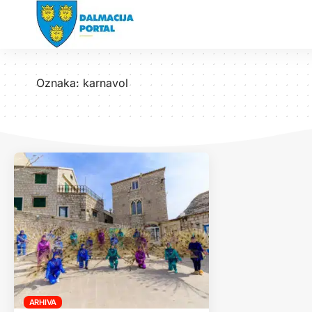
Oznaka:
karnavol
ARHIVA