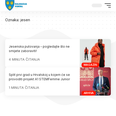
Oznaka:
jesen
Jesenska putovanja – pogledajte što ne
smijete zaboraviti!
4 MINUTA ČITANJA
MAGAZIN
Split prvi grad u Hrvatskoj u kojem će se
provoditi projekt A1 STEMFemme Junior
1 MINUTA ČITANJA
ARHIVA