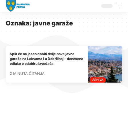
Oznaka:
javne garaže
Split će na jesen dobiti dvije nove javne
garaže na Lokvama i u Dobrilinoj – donesene
odluke o odabiru izvođača
2 MINUTA ČITANJA
ARHIVA