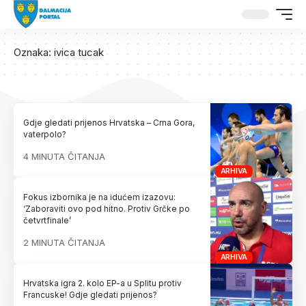
Oznaka:
ivica tucak
Gdje gledati prijenos Hrvatska – Crna Gora,
vaterpolo?
4 MINUTA ČITANJA
ARHIVA
Fokus izbornika je na idućem izazovu:
‘Zaboraviti ovo pod hitno. Protiv Grčke po
četvrtfinale’
2 MINUTA ČITANJA
ARHIVA
Hrvatska igra 2. kolo EP-a u Splitu protiv
Francuske! Gdje gledati prijenos?