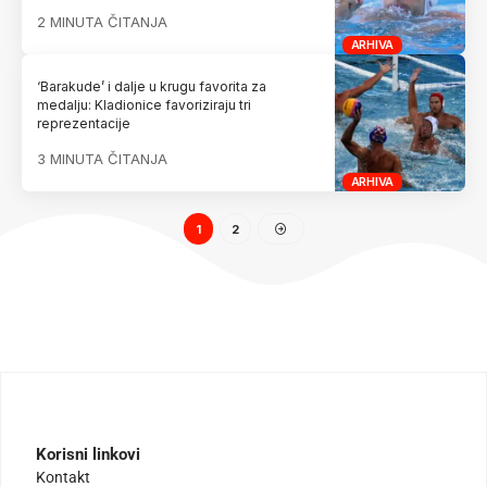
2 MINUTA ČITANJA
ARHIVA
‘Barakude’ i dalje u krugu favorita za
medalju: Kladionice favoriziraju tri
reprezentacije
3 MINUTA ČITANJA
ARHIVA
1
2
Korisni linkovi
Kontakt