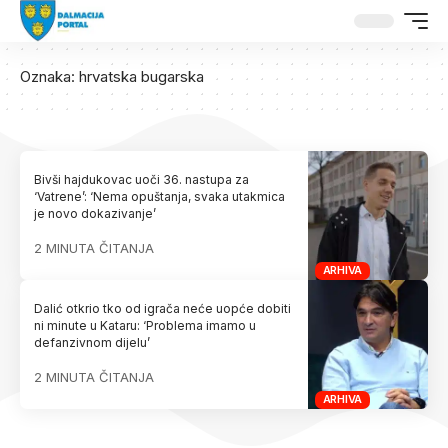
Oznaka:
hrvatska bugarska
Bivši hajdukovac uoči 36. nastupa za
‘Vatrene’: ‘Nema opuštanja, svaka utakmica
je novo dokazivanje’
2 MINUTA ČITANJA
ARHIVA
Dalić otkrio tko od igrača neće uopće dobiti
ni minute u Kataru: ‘Problema imamo u
defanzivnom dijelu’
2 MINUTA ČITANJA
ARHIVA