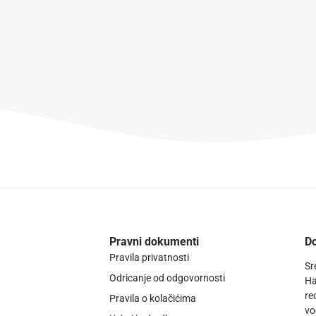
Pravni dokumenti
Do
Pravila privatnosti
Sr
Odricanje od odgovornosti
Ha
re
Pravila o kolačićima
vo