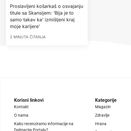
Proslavljeni košarkaš o osvajanju
titule sa Skansijem: ‘Bija je to
samo takav ka’ izmišljeni kraj
moje karijere’
2 MINUTA ČITANJA
Korisni linkovi
Kategorije
Kontakt
Magazin
O nama
Zdravlje
Kako recenziramo informacije na
Hrana
Dalmacija Portalu?