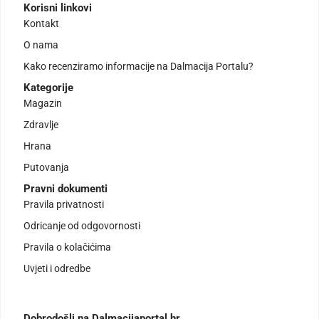
Korisni linkovi
Kontakt
O nama
Kako recenziramo informacije na Dalmacija Portalu?
Kategorije
Magazin
Zdravlje
Hrana
Putovanja
Pravni dokumenti
Pravila privatnosti
Odricanje od odgovornosti
Pravila o kolačićima
Uvjeti i odredbe
Dobrodošli na Dalmacijaportal.hr