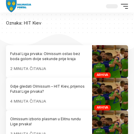
Oznaka:
HIT Kiev
Futsal Liga prvaka: Olmissum ostao bez
boda golom dvije sekunde prije kraja
2 MINUTA ČITANJA
ARHIVA
Gdje gledati Olmissum – HIT Kiev, prijenos
Futsal Lige prvaka?
4 MINUTA ČITANJA
ARHIVA
Olmissum izborio plasman u Elitnu rundu
Lige prvaka!
3 MINUTA ČITANJA